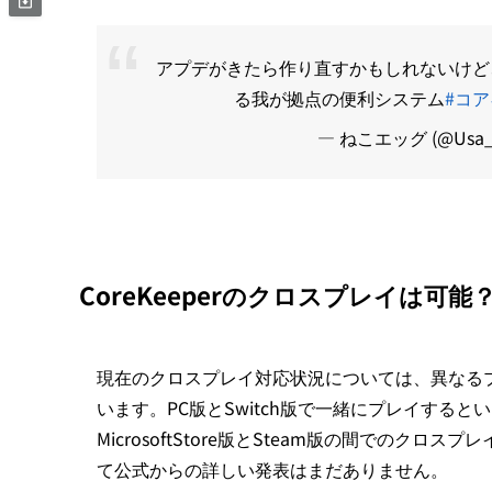
アプデがきたら作り直すかもしれないけど
る我が拠点の便利システム
#コ
— ねこエッグ (@Usa_U
CoreKeeperのクロスプレイは可能
現在のクロスプレイ対応状況については、異なる
います。PC版とSwitch版で一緒にプレイする
MicrosoftStore版とSteam版の間での
て公式からの詳しい発表はまだありません。