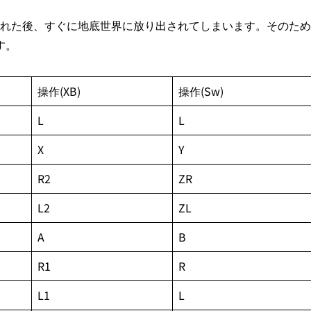
グが流れた後、すぐに地底世界に放り出されてしまいます。そのため
す。
操作(XB)
操作(Sw)
L
L
X
Y
R2
ZR
L2
ZL
A
B
R1
R
L1
L