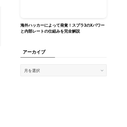
海外ハッカーによって発覚！スプラ3のXパワー
と内部レートの仕組みを完全解説
アーカイブ
ア
ー
カ
イ
ブ