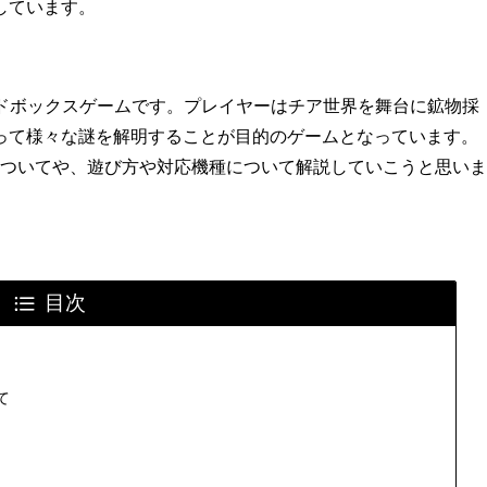
しています。
のサンドボックスゲームです。プレイヤーはチア世界を舞台に鉱物採
って様々な謎を解明することが目的のゲームとなっています。
のかについてや、遊び方や対応機種について解説していこうと思いま
目次
て