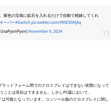
、紫色の宝箱に鉱石を入れるだけで自動で精錬してくれ
アキーパー
#Switch
pic.twitter.com/M0E5EKIjtq
saPyonPyon)
November 9, 2024
？
プラットフォーム間でのクロスプレイはできない状態になって
ということは現在はできません。しかしPC版において、
クロスプレイは可能となっています。コンソール版のクロスプレイに関し