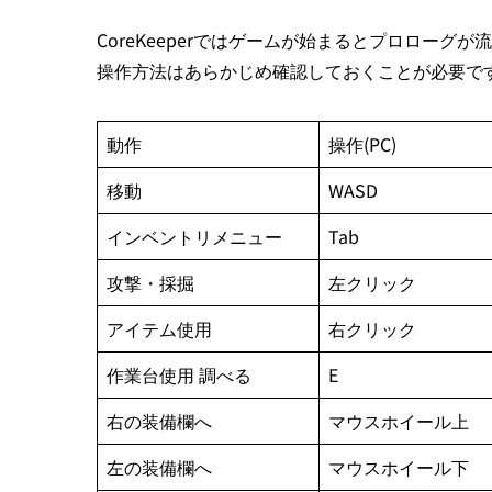
CoreKeeperではゲームが始まるとプロロー
操作方法はあらかじめ確認しておくことが必要で
動作
操作(PC)
移動
WASD
インベントリメニュー
Tab
攻撃・採掘
左クリック
アイテム使用
右クリック
作業台使用 調べる
E
右の装備欄へ
マウスホイール上
左の装備欄へ
マウスホイール下