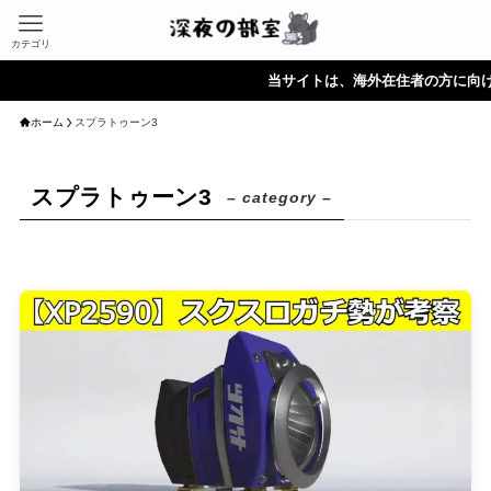
カテゴリ
当サイトは、海外在住者の方に向けて情報を
ホーム
スプラトゥーン3
スプラトゥーン3
– category –