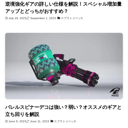
逆境強化ギアの詳しい仕様を解説！スペシャル増加量
アップとどっちがおすすめ？
July 19, 2023
September 1, 2023
スプラトゥーン3
バレルスピナーデコは強い？弱い？オススメのギアと
立ち回りを解説
June 6, 2023
June 11, 2023
スプラトゥーン3