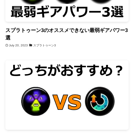
スプラトゥーン3のオススメできない最弱ギアパワー3
選
July 20, 2023
スプラトゥーン3