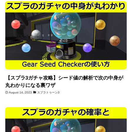
【スプラ3ガチャ攻略】シード値の解析で次の中身が
丸わかりになる裏ワザ
August 14, 2023
スプラトゥーン3