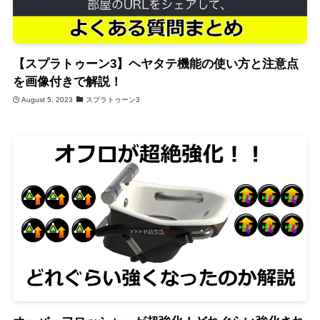
【スプラトゥーン3】ヘヤタテ機能の使い方と注意点
を画像付きで解説！
August 5, 2023
スプラトゥーン3