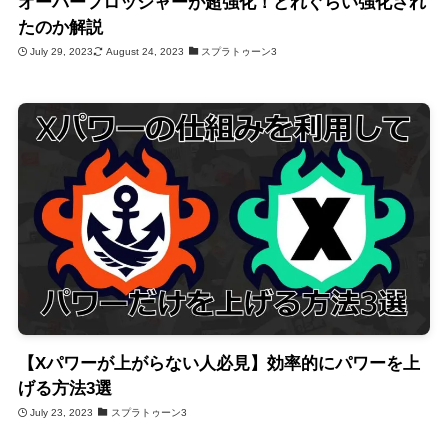
オーバーフロッシャーが超強化！どれぐらい強化され
たのか解説
July 29, 2023
August 24, 2023
スプラトゥーン3
【Xパワーが上がらない人必見】効率的にパワーを上
げる方法3選
July 23, 2023
スプラトゥーン3