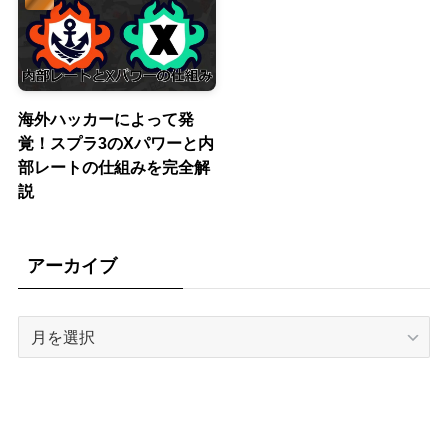
海外ハッカーによって発
覚！スプラ3のXパワーと内
部レートの仕組みを完全解
説
アーカイブ
ア
ー
カ
イ
ブ