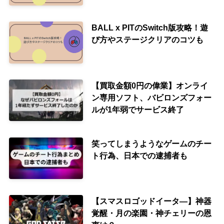
BALL x PITのSwitch版攻略！遊
び方やステージクリアのコツも
【買取金額0円の偉業】オンライ
ン専用ソフト、バビロンズフォー
ルが1年弱でサービス終了
笑ってしまうようなゲームのチー
ト行為、日本での逮捕者も
【スマスロゴッドイータ―】神器
覚醒・月の楽園・神チェリーの恩