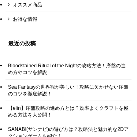
オススメ商品
お得な情報
最近の投稿
Bloodstained Ritual of the Nightの攻略方法！序盤の進
め方やコツを解説
Sea Fantasyの世界観が美しい！攻略に欠かせない序盤
のコツを徹底解説！
【elin】序盤攻略の進め方とは？効率よくクラフトを極
める方法を大公開！
SANABI(サンナビ)の遊び方は？攻略法と魅力的な2Dア
クションゲームを紹介！