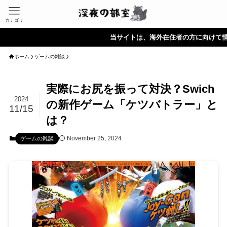
カテゴリ
当サイトは、海外在住者の方に向けて情報を発信
ホーム
ゲームの雑談
実際にお尻を振って対決？Swich
2024
の新作ゲーム「ケツバトラー」と
11/15
は？
November 25, 2024
ゲームの雑談