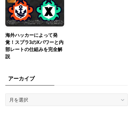
海外ハッカーによって発
覚！スプラ3のXパワーと内
部レートの仕組みを完全解
説
アーカイブ
ア
ー
カ
イ
ブ