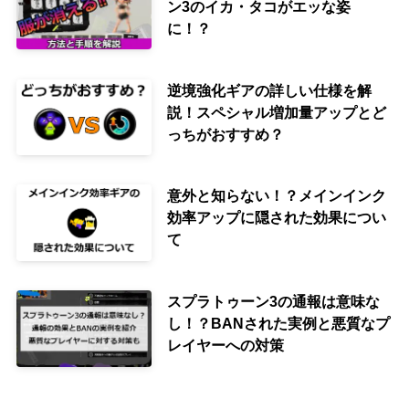
ン3のイカ・タコがエッな姿
に！？
逆境強化ギアの詳しい仕様を解
説！スペシャル増加量アップとど
っちがおすすめ？
意外と知らない！？メインインク
効率アップに隠された効果につい
て
スプラトゥーン3の通報は意味な
し！？BANされた実例と悪質なプ
レイヤーへの対策