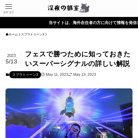
カテゴリ
当サイトは、海外在住者の方に向けて情報を発信しています。
ホーム
スプラトゥーン3
フェスで勝つために知っておきた
2023
5/13
いスーパーシグナルの詳しい解説
May 11, 2023
May 13, 2023
スプラトゥーン3