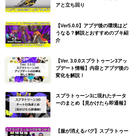
アと立ち回り
【Ver5.0.0】アプデ後の環境はど
うなる？解説とおすすめのブキ紹
介
【Ver. 3.0.0スプラトゥーン3アッ
プデート情報】内容とアプデ後の
変化を解説！
スプラトゥーン3に現れたチータ
ーのまとめ【見かけたら即通報】
【服が消えるバグ】スプラトゥー