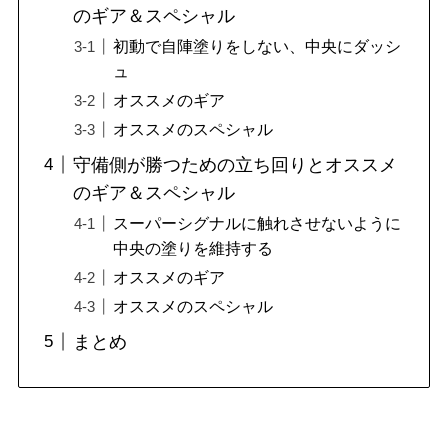
のギア＆スペシャル
初動で自陣塗りをしない、中央にダッシ
ュ
オススメのギア
オススメのスペシャル
守備側が勝つための立ち回りとオススメ
のギア＆スペシャル
スーパーシグナルに触れさせないように
中央の塗りを維持する
オススメのギア
オススメのスペシャル
まとめ