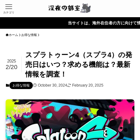
カテゴリ
当サイトは、海外在住者の方に向けて情報を発信
ホーム
お得な情報
スプラトゥーン4（スプラ4）の発
2025
売日はいつ？求める機能は？最新
2/20
情報を調査！
October 30, 2024
February 20, 2025
お得な情報