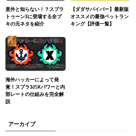
意外と知らない！？スプラ
【ダダサバイバー】最新版
トゥーン3に登場する全ブ
オススメの最強ペットラン
キの元ネタを紹介
キング【評価一覧】
海外ハッカーによって発
覚！スプラ3のXパワーと内
部レートの仕組みを完全解
説
アーカイブ