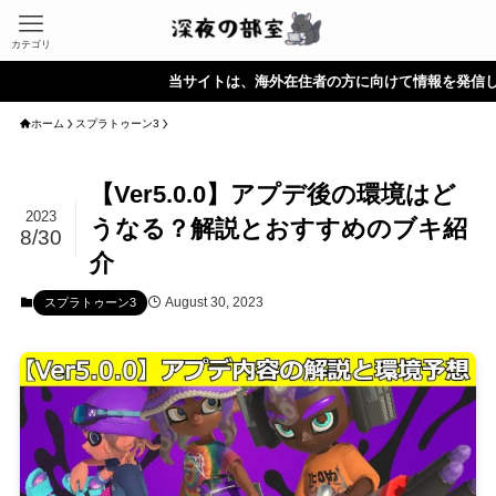
カテゴリ
当サイトは、海外在住者の方に向けて情報を発信しています。
ホーム
スプラトゥーン3
【Ver5.0.0】アプデ後の環境はど
2023
うなる？解説とおすすめのブキ紹
8/30
介
August 30, 2023
スプラトゥーン3