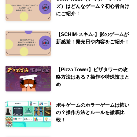
ズ）はどんなゲーム？初心者向け
にご紹介！
【SCHiM-スキム-】影のゲームが
新感覚！発売日や内容をご紹介！
【Pizza Tower】ピザタワーの攻
略方法はある？操作や特殊技まと
め
ポキゲームのホラーゲームは怖い
の？操作方法とルールを徹底比
較！