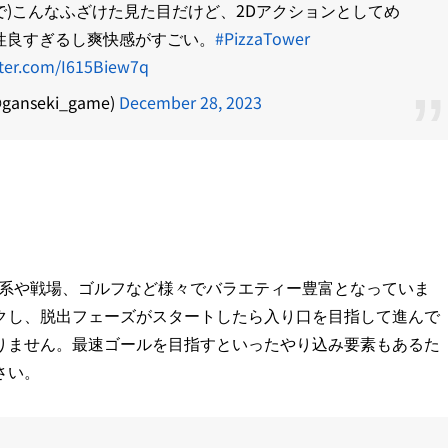
意味で)こんなふざけた見た目だけど、2Dアクションとしてめ
性良すぎるし爽快感がすごい。
#PizzaTower
tter.com/I615Biew7q
nseki_game)
December 28, 2023
ホラー系や戦場、ゴルフなど様々でバラエティー豊富となっていま
クし、脱出フェーズがスタートしたら入り口を目指して進んで
りません。最速ゴールを目指すといったやり込み要素もあるた
さい。