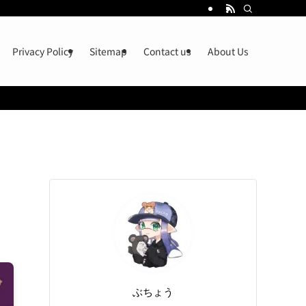
Privacy Policy
Sitemap
Contact us
About Us
ぶちょう