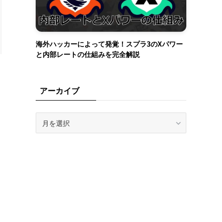
海外ハッカーによって発覚！スプラ3のXパワー
と内部レートの仕組みを完全解説
アーカイブ
ア
ー
カ
イ
ブ