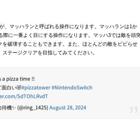
る操作が、マッハランと呼ばれる操作になります。マッハランは1か
る際に一番よく目にする操作になります。マッハ3では敵を頭
クを破壊することもできます。また、ほとんどの敵をビビらせ
、ステージクリアを目指してみてください。
's a pizza time !!
面白い🤣
#pizzatower
#NintendoSwitch
tter.com/SdTOhLRvdT
力待機✨ (@ring_1425)
August 28, 2024