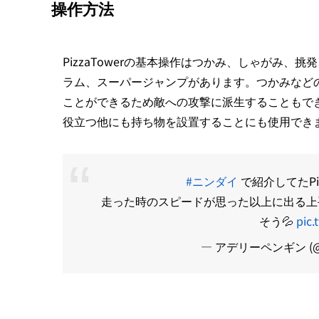
操作方法
PizzaTowerの基本操作はつかみ、しゃがみ
ラム、スーパージャンプがあります。つかみなど
ことができるため敵への攻撃に派生することもで
役立つ他にも持ち物を設置することにも使用でき
#ニンダイ
で紹介してたPi
走った時のスピードが思った以上に出る上
そう💦
pic.
— アデリーペンギン (@P5