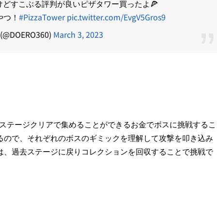
どすこぶる評判が良いピザタワー買ったよ🍕
やつ！
#PizzaTower
pic.twitter.com/EvgV5Gros9
@DOERO360)
March 3, 2023
おり、ステージクリアで集めることができるお金でボスに挑戦するこ
るので、それぞれのボスのギミックを理解して攻撃を叩き込み
は、過去ステージに戻りコレクションを回収することで挑戦で