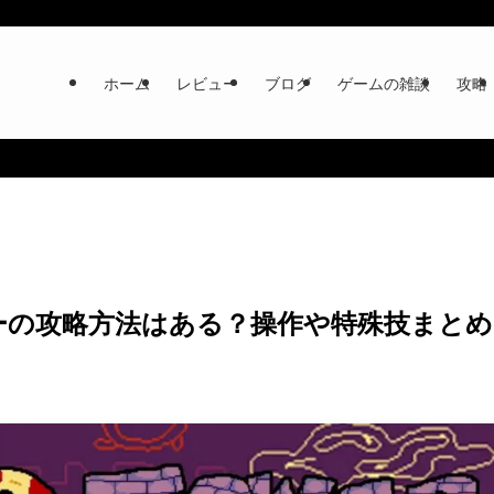
ホーム
レビュー
ブログ
ゲームの雑談
攻略
ザタワーの攻略方法はある？操作や特殊技まとめ