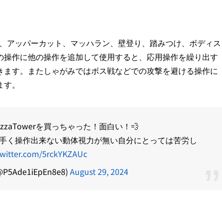
、挑発、アッパーカット、マッハラン、壁登り、踏みつけ、ボディス
の操作に他の操作を追加して使用すると、応用操作を繰り出す
きます。またしゃがみではボス戦などでの攻撃を避ける操作に
ます。
zzaTowerを買っちゃった！面白い！💨
手く操作出来ない動体視力が無い自分にとっては苦労し
twitter.com/5rckYKZAUc
Ade1iEpEn8e8)
August 29, 2024