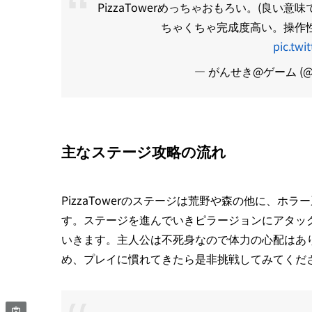
PizzaTowerめっちゃおもろい。(良い
ちゃくちゃ完成度高い。操作
pic.twi
— がんせき@ゲーム (@ga
主なステージ攻略の流れ
PizzaTowerのステージは荒野や森の他に、
す。ステージを進んでいきピラージョンにアタッ
いきます。主人公は不死身なので体力の心配はあ
め、プレイに慣れてきたら是非挑戦してみてくだ