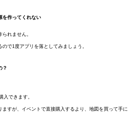
源を作ってくれない
作られません。
るので1度アプリを落としてみましょう。
の？
で購入できます。
りますが、イベントで直接購入するより、地図を買って手に