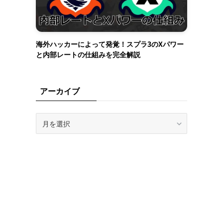
海外ハッカーによって発覚！スプラ3のXパワー
と内部レートの仕組みを完全解説
アーカイブ
ア
ー
カ
イ
ブ