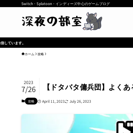
Switch・Splatoon・インディーズ中心のゲームブログ
ホーム
攻略
2023
【ドタバタ傭兵団】よくあ
7/26
攻略
April 11, 2023
July 26, 2023