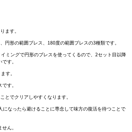
。
なります。
、円形の範囲ブレス、180度の範囲ブレスの3種類です。
たタイミングで円形のブレスを使ってくるので、2セット目以降
いです。
きます。
スです。
むことでクリアしやすくなります。
2人になったら避けることに専念して味方の復活を待つことで
ません。