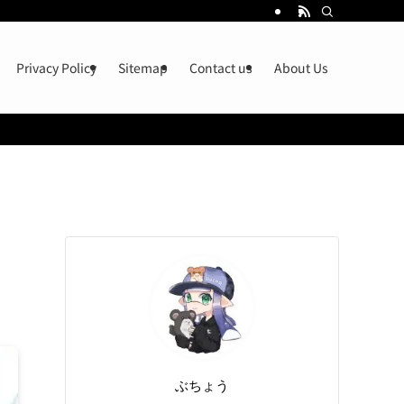
Privacy Policy
Sitemap
Contact us
About Us
ぶちょう