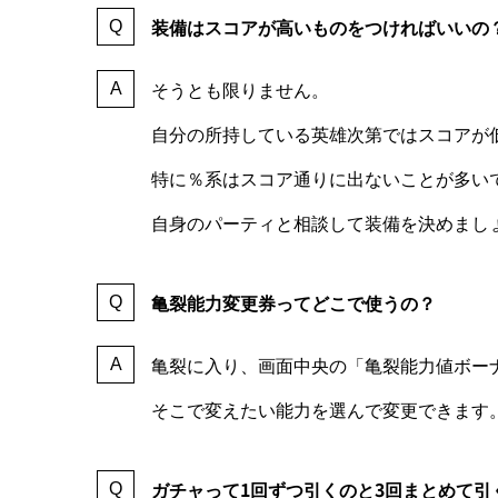
装備はスコアが高いものをつければいいの
そうとも限りません。
自分の所持している英雄次第ではスコアが
特に％系はスコア通りに出ないことが多い
自身のパーティと相談して装備を決めまし
亀裂能力変更券ってどこで使うの？
亀裂に入り、画面中央の「亀裂能力値ボー
そこで変えたい能力を選んで変更できます
ガチャって1回ずつ引くのと3回まとめて引