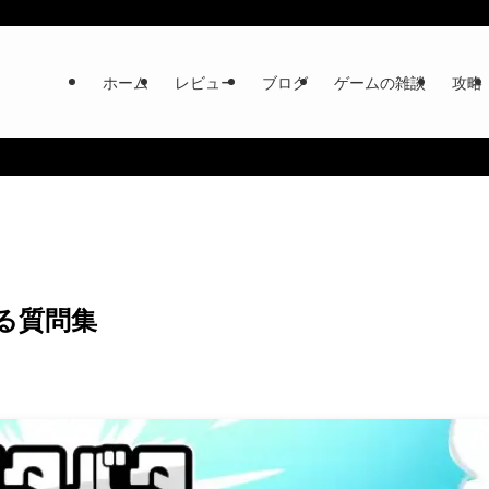
ホーム
レビュー
ブログ
ゲームの雑談
攻略
る質問集