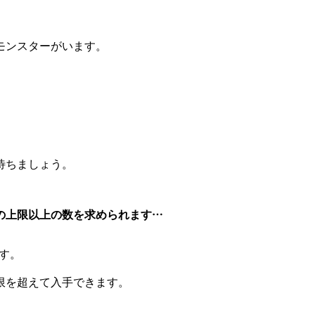
モンスターがいます。
待ちましょう。
の上限以上の数を求められます…
ます。
限を超えて入手できます。