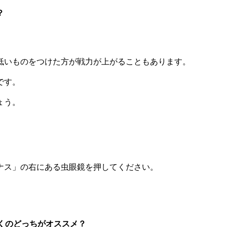
？
低いものをつけた方が戦力が上がることもあります。
です。
ょう。
ナス」の右にある虫眼鏡を押してください。
。
くのどっちがオススメ？