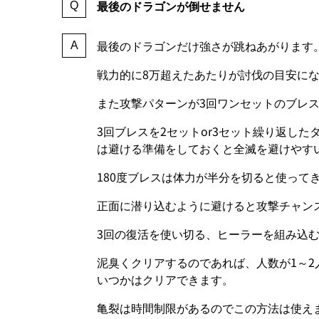
最後のドラゴンが倒せません
最後のドラゴンだけ強さが跳ねあがります
戦力的に8万超えたあたりが討伐の目安に
また攻撃パターンが3回ワンセットのブレス
3回ブレスを2セットor3セット繰り返し
は避ける準備をしておくと全滅を避けやす
180度ブレスは体力が半分を切ると使って
正面に潜り込むように避けると攻撃チャン
3回の復活を使い切る、ヒーラーを組み込
泥臭くクリアするのであれば、人数が1～
いつかはクリアできます。
亀裂は時間制限があるのでこの方法は使え