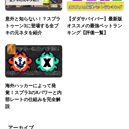
意外と知らない！？スプラ
【ダダサバイバー】最新版
トゥーン3に登場する全ブ
オススメの最強ペットラン
キの元ネタを紹介
キング【評価一覧】
海外ハッカーによって発
覚！スプラ3のXパワーと内
部レートの仕組みを完全解
説
アーカイブ