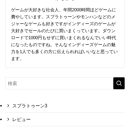
ゲームが大好きな社会人、年間2000時間ほどゲームに
費やしています。スプラトゥーンやモンハンなどのメ
ジャーなゲームも好きですがインディーズのゲームが
大好きでセールのたびに買いまくっています。ダウン
ロードで1000円もせずに買いまくれるなんでいい時代
になったものですね。そんなインディーズゲームの魅
力を1人でも多くの方に伝えられればいいなと思ってい
ます。
スプラトゥーン3
レビュー