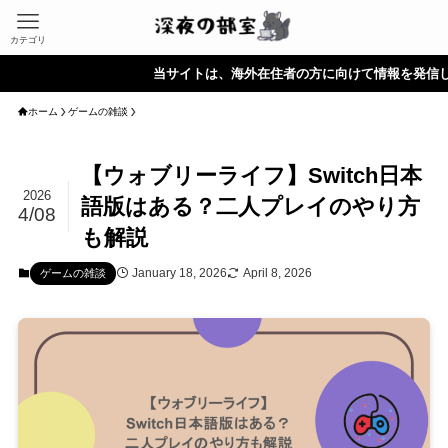
カテゴリ
当サイトは、海外在住者の方に向けて情報を発信しています
ホーム
ゲームの雑談
【ウォブリーライフ】Switch日本
2026
語版はある？二人プレイのやり方
4/08
も解説
January 18, 2026
April 8, 2026
ゲームの雑談