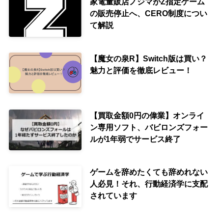
家電量販店ノジマがZ指定ゲーム
の販売停止へ、CERO制度につい
て解説
【魔女の泉R】Switch版は買い？
魅力と評価を徹底レビュー！
【買取金額0円の偉業】オンライ
ン専用ソフト、バビロンズフォー
ルが1年弱でサービス終了
ゲームを辞めたくても辞めれない
人必見！それ、行動経済学に支配
されています